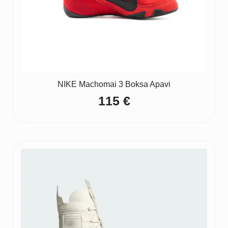
NIKE Machomai 3 Boksa Apavi
115
€