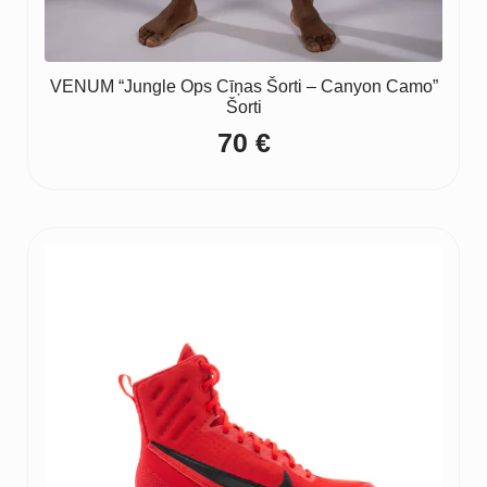
VENUM “Jungle Ops Cīņas Šorti – Canyon Camo”
Šorti
70
€