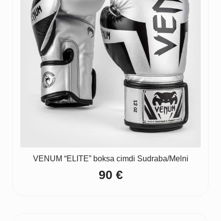
VENUM “ELITE” boksa cimdi Sudraba/Melni
90
€