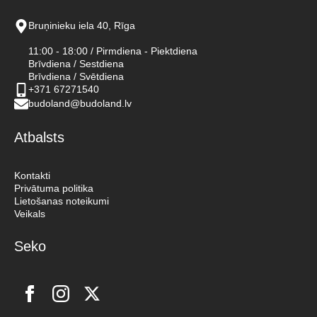
Bruņinieku iela 40, Rīga
11:00 - 18:00 / Pirmdiena - Piektdiena
Brīvdiena / Sestdiena
Brīvdiena / Svētdiena
+371 67271540
budoland@budoland.lv
Atbalsts
Kontakti
Privātuma politika
Lietošanas noteikumi
Veikals
Seko