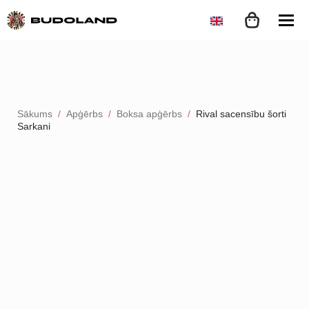
Sākums
Apģērbs
Boksa apģērbs
Rival sacensību šorti
Sarkani