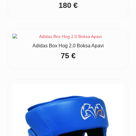
180
€
Adidas Box Hog 2.0 Boksa Apavi
75
€