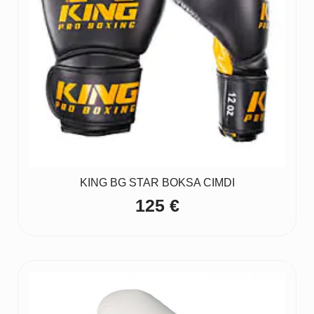
KING BG STAR BOKSA CIMDI
125
€