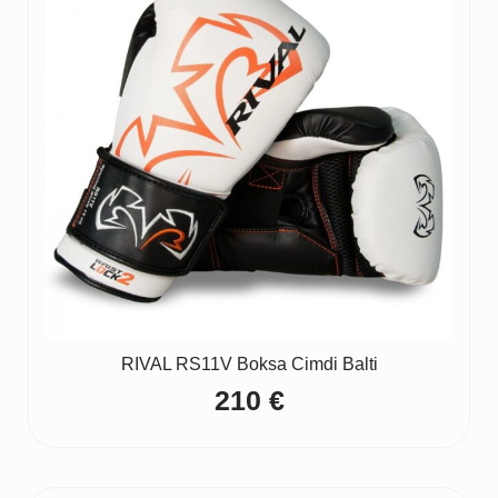
RIVAL RS11V Boksa Cimdi Balti
210
€