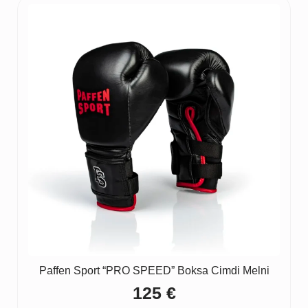
Paffen Sport “PRO SPEED” Boksa Cimdi Melni
125
€