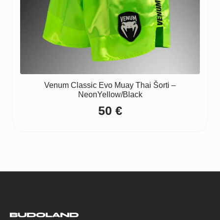
Venum Classic Evo Muay Thai Šorti –
NeonYellow/Black
50
€