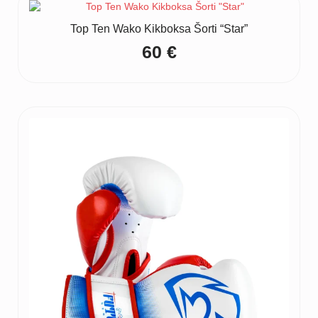
Top Ten Wako Kikboksa Šorti “Star”
60
€