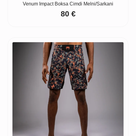
Venum Impact Boksa Cimdi Melni/Sarkani
80
€