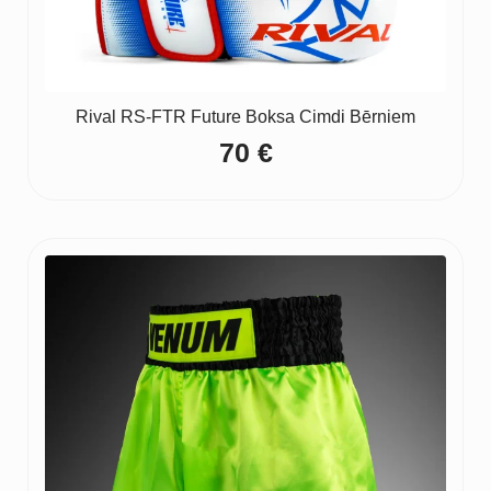
Rival RS-FTR Future Boksa Cimdi Bērniem
70
€