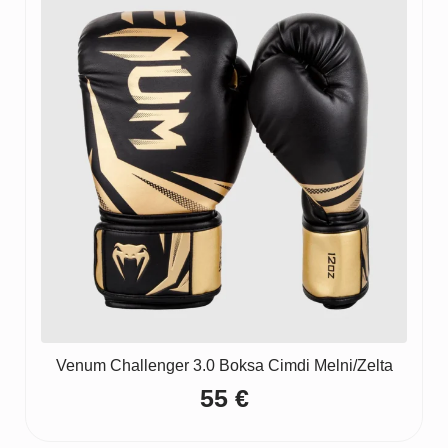
160 €
Venum Challenger 3.0 Boksa Cimdi Melni/Zelta
55
€