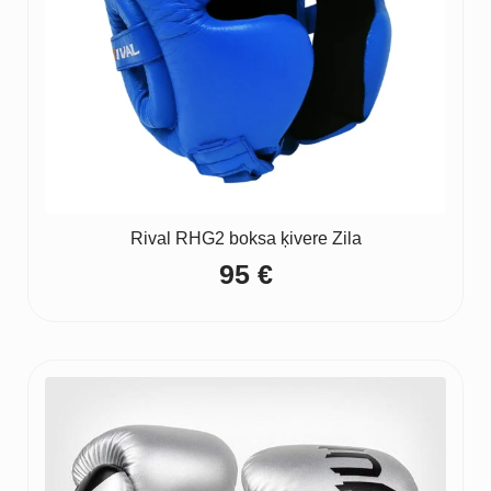
Rival RHG2 boksa ķivere Zila
95
€