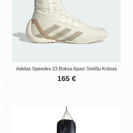
Adidas Speedex 23 Boksa Apavi Smilšu Krāsas
165
€