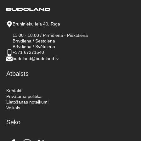
Bruņinieku iela 40, Rīga
11:00 - 18:00 / Pirmdiena - Piektdiena
Brīvdiena / Sestdiena
Brīvdiena / Svētdiena
+371 67271540
budoland@budoland.lv
Atbalsts
Kontakti
Privātuma politika
Lietošanas noteikumi
Veikals
Seko