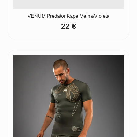
VENUM Predator Kape Melna/Violeta
22
€