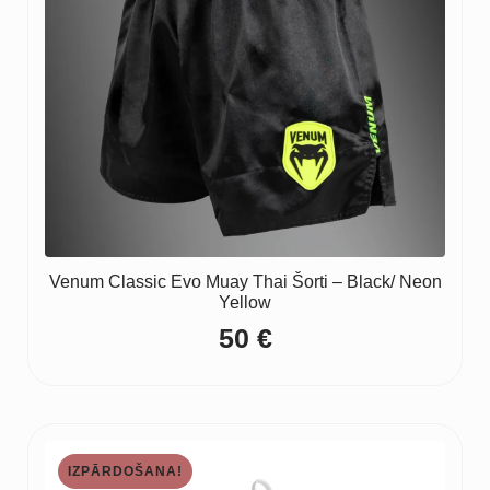
Venum Classic Evo Muay Thai Šorti – Black/ Neon
Yellow
50
€
IZPĀRDOŠANA!