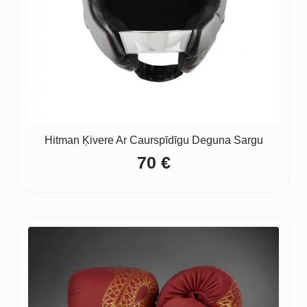
Hitman Ķivere Ar Caurspīdīgu Deguna Sargu
70
€