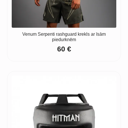
Venum Serpenti rashguard krekls ar īsām
piedurknēm
60
€