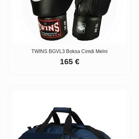
TWINS BGVL3 Boksa Cimdi Melni
165
€