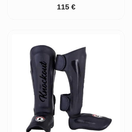
115
€