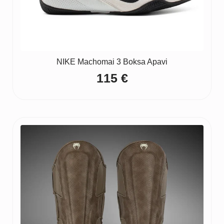
NIKE Machomai 3 Boksa Apavi
115
€