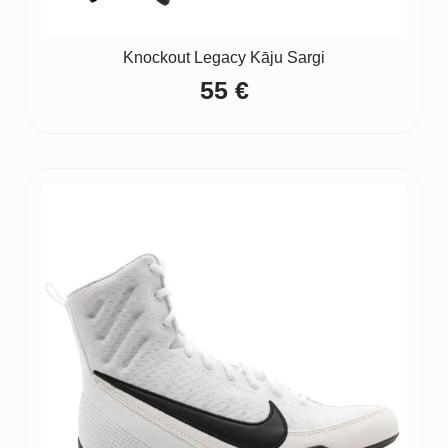
Knockout Legacy Kāju Sargi
55
€