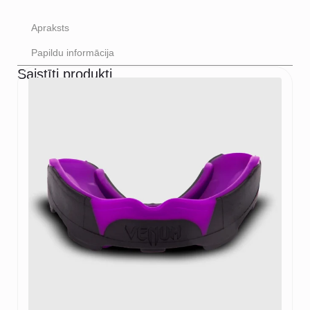
Apraksts
Papildu informācija
Saistīti produkti