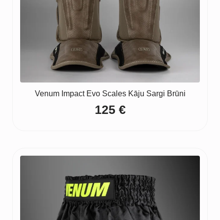
Venum Impact Evo Scales Kāju Sargi Brūni
125
€