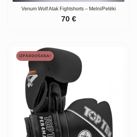
Venum Wolf Atak Fightshorts – Melni/Pelēki
70
€
IZPĀRDOŠANA!