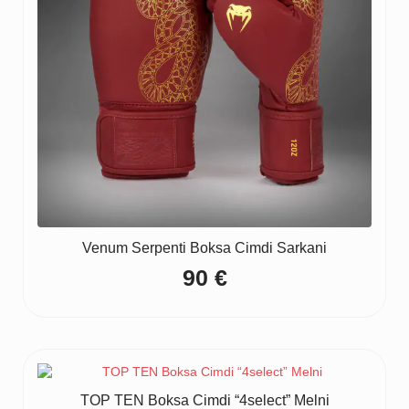
Venum Serpenti Boksa Cimdi Sarkani
90
€
TOP TEN Boksa Cimdi “4select” Melni