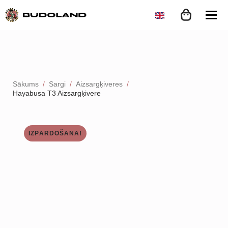
Sākums
Sargi
Aizsargķiveres
Hayabusa T3 Aizsargķivere
IZPĀRDOŠANA!