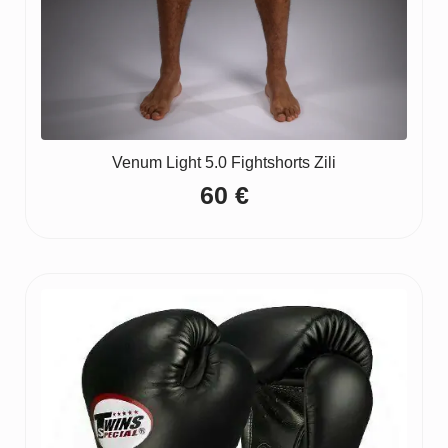
Venum Light 5.0 Fightshorts Zili
60
€