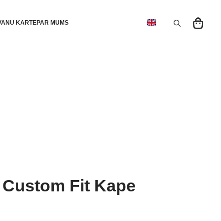
VANU KARTE
PAR MUMS
Search
for:
 Custom Fit Kape