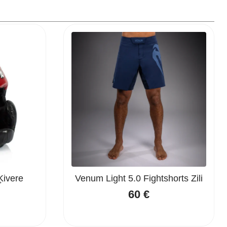
Ķivere
Venum Light 5.0 Fightshorts Zili
60
€