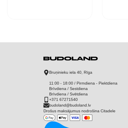
Bruņinieku iela 40, Rīga
11:00 - 18:00 / Pirmdiena - Piektdiena
Brīvdiena / Sestdiena
Brīvdiena / Svētdiena
+371 67271540
budoland@budoland.lv
Drošus maksājumus nodrošina Citadele