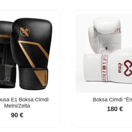
usa E1 Boksa Cimdi
Boksa Cimdi “Ēn
Melni/Zelta
180
€
90
€