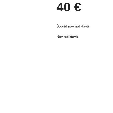
40
€
Šobrīd nav noliktavā
Nav noliktavā