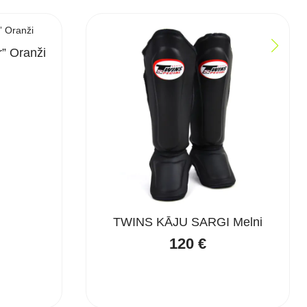
” Oranži
TWINS KĀJU SARGI Melni
120
€