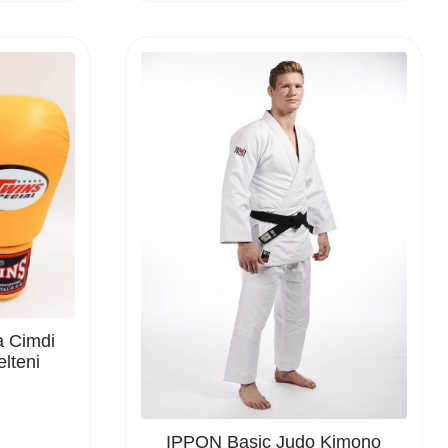
 Cimdi
lteni
IPPON Basic Judo Kimono