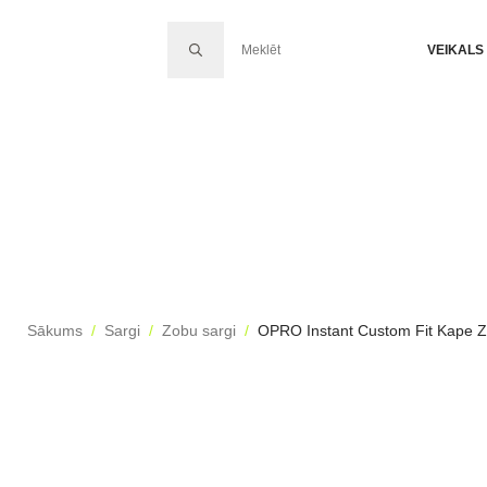
SEARCH FOR:
VEIKALS
Sākums
Sargi
Zobu sargi
OPRO Instant Custom Fit Kape Zi