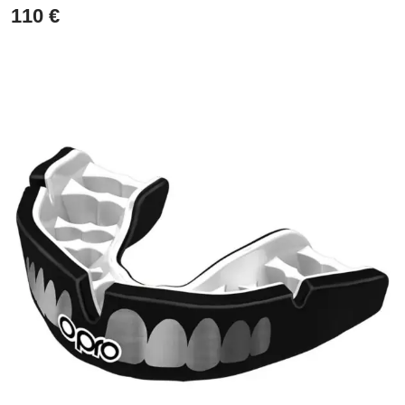
110
€