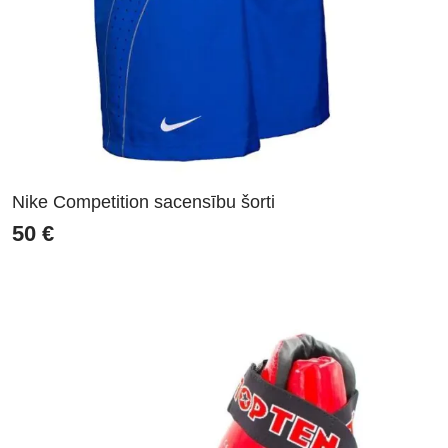
Nike Competition sacensību šorti
50
€