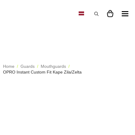
Search
for:
Home
Guards
Mouthguards
OPRO Instant Custom Fit Kape Zila/Zelta