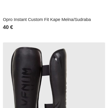
Opro Instant Custom Fit Kape Melna/Sudraba
40
€