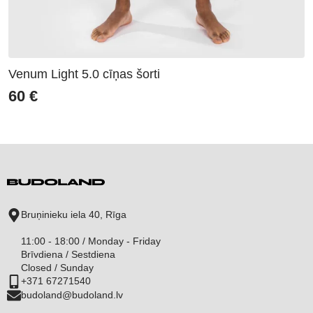
Venum Light 5.0 cīņas šorti
60
€
Bruņinieku iela 40, Rīga
11:00 - 18:00 / Monday - Friday
Brīvdiena / Sestdiena
Closed / Sunday
+371 67271540
budoland@budoland.lv