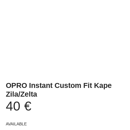
OPRO Instant Custom Fit Kape
Zila/Zelta
40
€
AVAILABLE