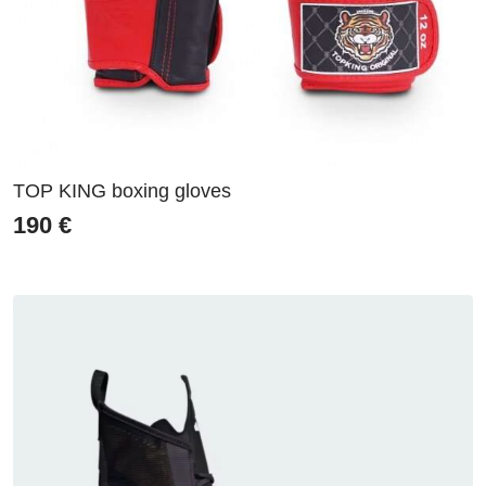
TOP KING boxing gloves
190
€