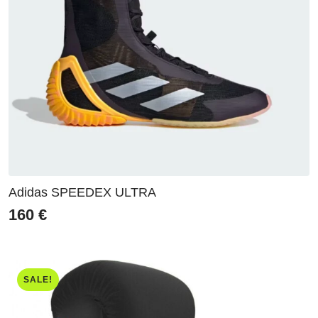
Adidas SPEEDEX ULTRA
160
€
SALE!