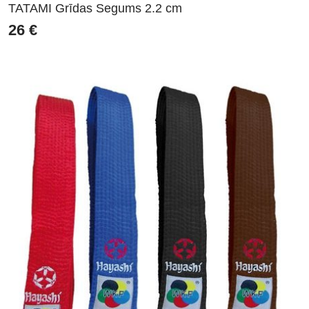
TATAMI Grīdas Segums 2.2 cm
26
€