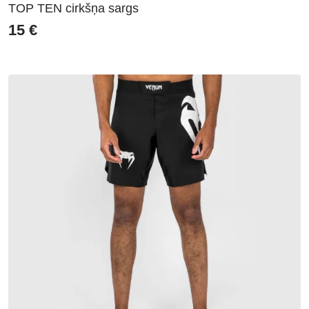
TOP TEN cirkšņa sargs
15
€