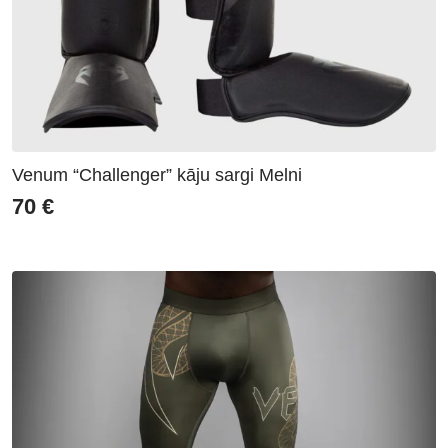
Venum “Challenger” kāju sargi Melni
70
€