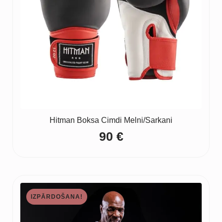
Hitman Boksa Cimdi Melni/Sarkani
90
€
IZPĀRDOŠANA!