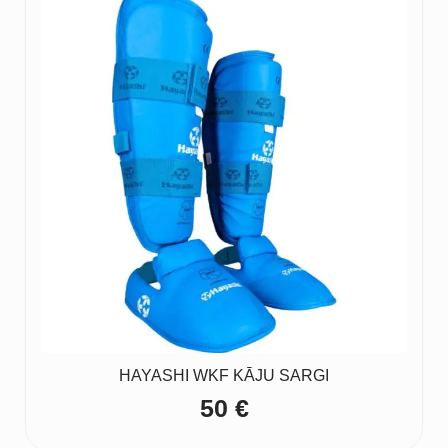
HAYASHI WKF KĀJU SARGI
50
€