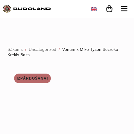
Sākums
Uncategorized
Venum x Mike Tyson Bezroku
Krekls Balts
IZPĀRDOŠANA!