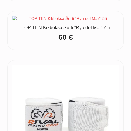
TOP TEN Kikboksa Šorti “Ryu del Mar” Zili
60
€