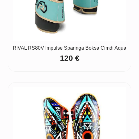
RIVAL RS80V Impulse Sparinga Boksa Cimdi Aqua
120
€