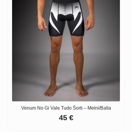
Venum No Gi Vale Tudo Šorti – Melni/Balta
45
€