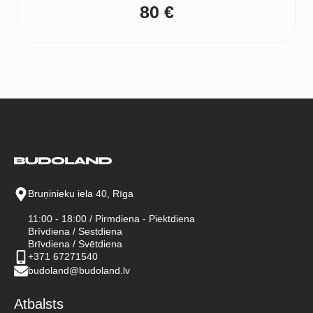
80
€
Bruņinieku iela 40, Rīga
11:00 - 18:00 / Pirmdiena - Piektdiena
Brīvdiena / Sestdiena
Brīvdiena / Svētdiena
+371 67271540
budoland@budoland.lv
Atbalsts