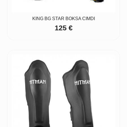
KING BG STAR BOKSA CIMDI
125
€