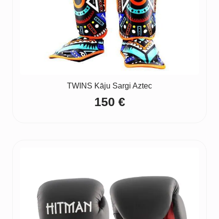
TWINS Kāju Sargi Aztec
150
€