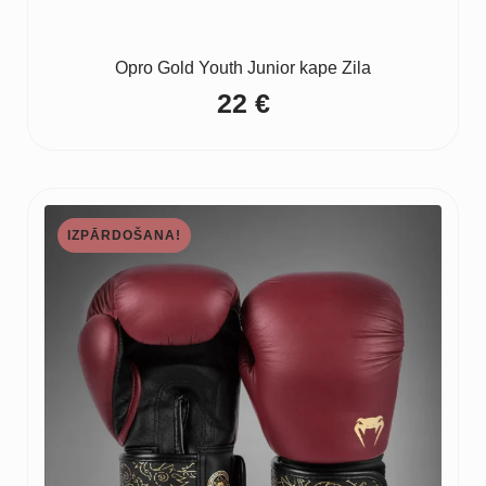
Opro Gold Youth Junior kape Zila
22
€
IZPĀRDOŠANA!