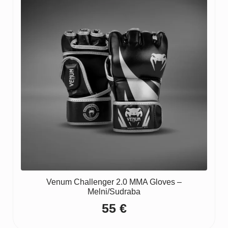
Venum Challenger 2.0 MMA Gloves –
Melni/Sudraba
55
€