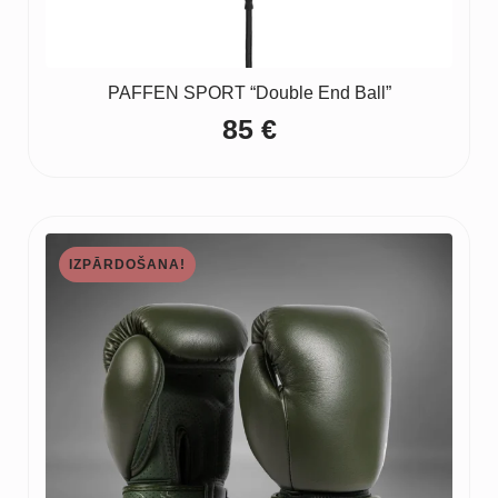
PAFFEN SPORT “Double End Ball”
85
€
IZPĀRDOŠANA!