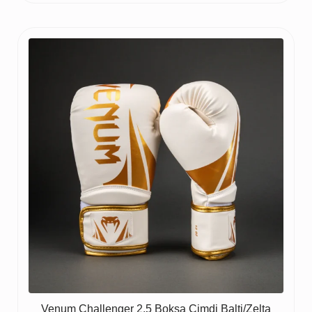
Venum Challenger 2.5 Boksa Cimdi Balti/Zelta