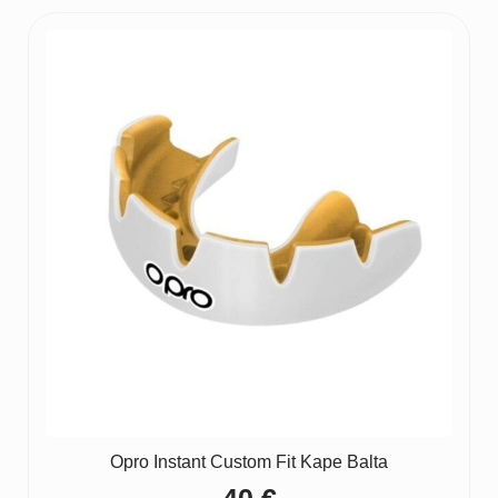
Opro Instant Custom Fit Kape Balta
40
€