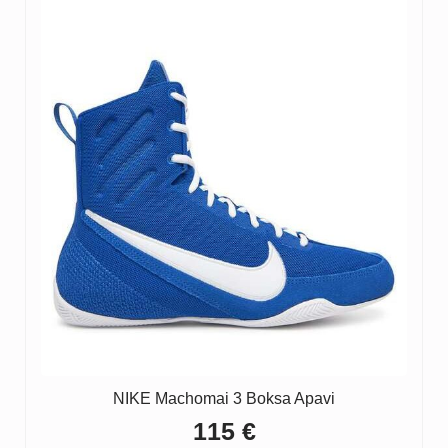
NIKE Machomai 3 Boksa Apavi
115
€