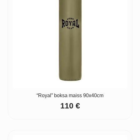
“Royal” boksa maiss 90x40cm
110
€