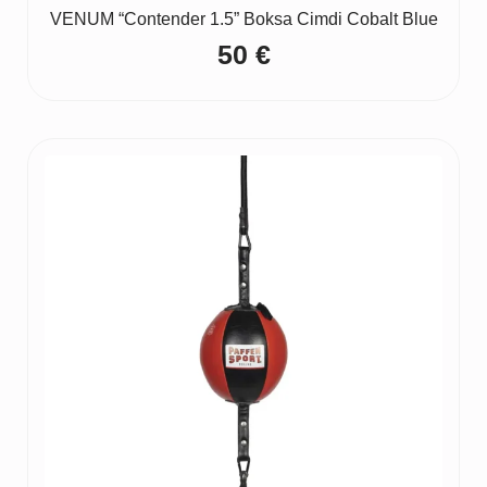
VENUM “Contender 1.5” Boksa Cimdi Cobalt Blue
50
€