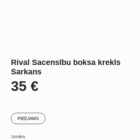
Rival Sacensību boksa krekls
Sarkans
35
€
PIEEJAMS
Izmērs