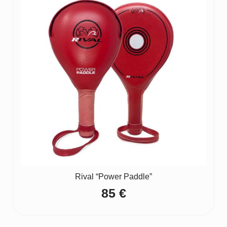
Rival “Power Paddle”
85
€