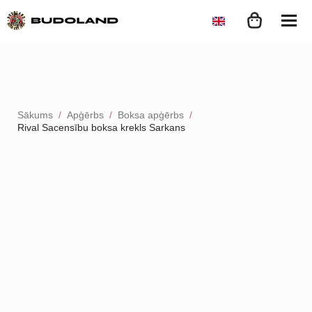
Sākums
Apģērbs
Boksa apģērbs
Rival Sacensību boksa krekls Sarkans