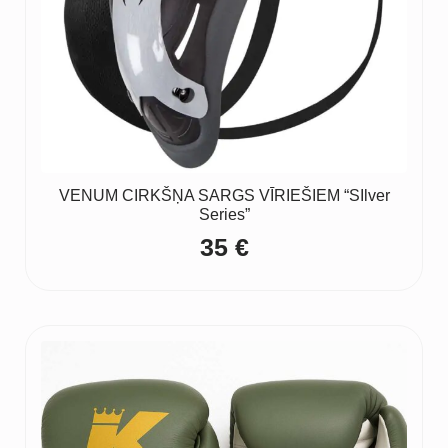
VENUM CIRKŠŅA SARGS VĪRIEŠIEM “SIlver
Series”
35
€