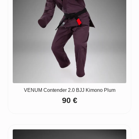
VENUM Contender 2.0 BJJ Kimono Plum
90
€