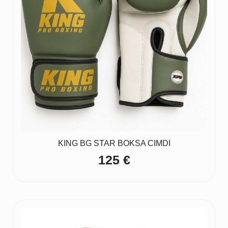
KING BG STAR BOKSA CIMDI
125
€