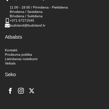
11:00 - 18:00 / Pirmdiena - Piektdiena
Brīvdiena / Sestdiena
Brīvdiena / Svētdiena
+371 67271540
budoland@budoland.lv
Atbalsts
Kontakti
Privātuma politika
Lietošanas noteikumi
Veikals
Seko