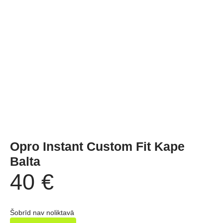
Opro Instant Custom Fit Kape
Balta
40
€
Šobrīd nav noliktavā