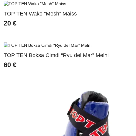
TOP TEN Wako “Mesh” Maiss
20
€
TOP TEN Boksa Cimdi “Ryu del Mar” Melni
60
€