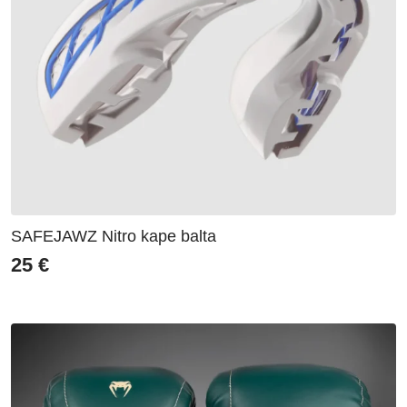
SAFEJAWZ Nitro kape balta
25
€