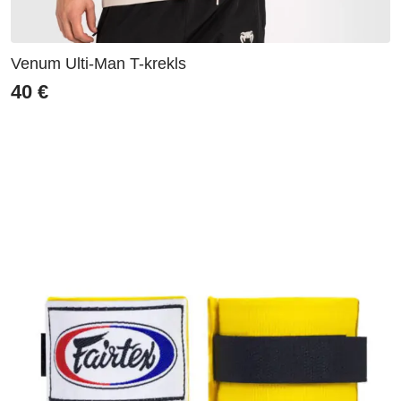
Venum Ulti-Man T-krekls
40
€