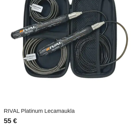
RIVAL Platinum Lecamaukla
55
€