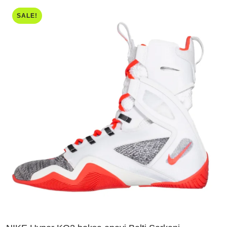
SALE!