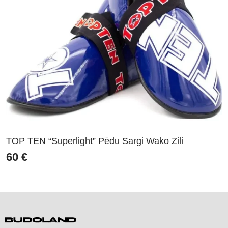
TOP TEN “Superlight” Pēdu Sargi Wako Zili
60
€