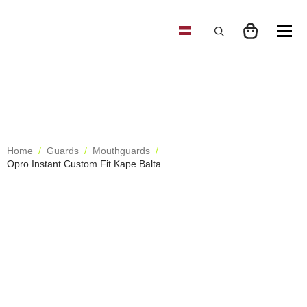
Search
for:
Home
Guards
Mouthguards
Opro Instant Custom Fit Kape Balta