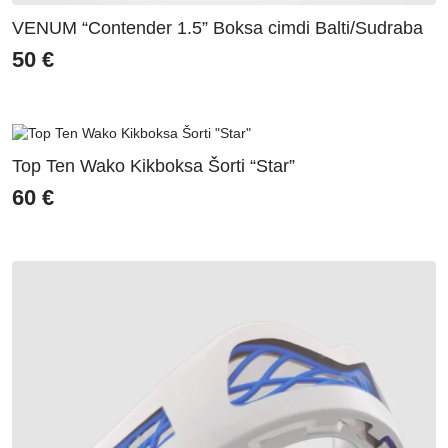
VENUM “Contender 1.5” Boksa cimdi Balti/Sudraba
50
€
Top Ten Wako Kikboksa Šorti “Star”
60
€