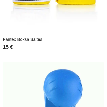
Fairtex Boksa Saites
15
€