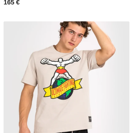
165
€