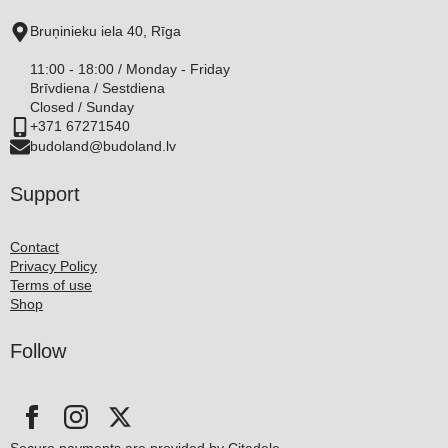
Bruņinieku iela 40, Rīga
11:00 - 18:00 / Monday - Friday
Brīvdiena / Sestdiena
Closed / Sunday
+371 67271540
budoland@budoland.lv
Support
Contact
Privacy Policy
Terms of use
Shop
Follow
Secure payments are provided by Citadele