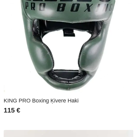
KING PRO Boxing Ķivere Haki
115
€