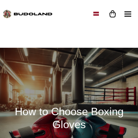
How to Choose Boxing
Gloves
BUDOLAND.LV