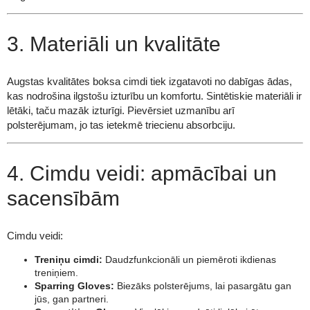
3. Materiāli un kvalitāte
Augstas kvalitātes boksa cimdi tiek izgatavoti no dabīgas ādas,
kas nodrošina ilgstošu izturību un komfortu. Sintētiskie materiāli ir
lētāki, taču mazāk izturīgi. Pievērsiet uzmanību arī
polsterējumam, jo tas ietekmē triecienu absorbciju.
4. Cimdu veidi: apmācībai un
sacensībām
Cimdu veidi:
Treniņu cimdi:
Daudzfunkcionāli un piemēroti ikdienas
treniņiem.
Sparring Gloves:
Biezāks polsterējums, lai pasargātu gan
jūs, gan partneri.