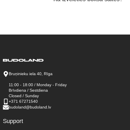
Bruņinieku iela 40, Rīga
11:00 - 18:00 / Monday - Friday
Brīvdiena / Sestdiena
Closed / Sunday
+371 67271540
budoland@budoland.lv
Support