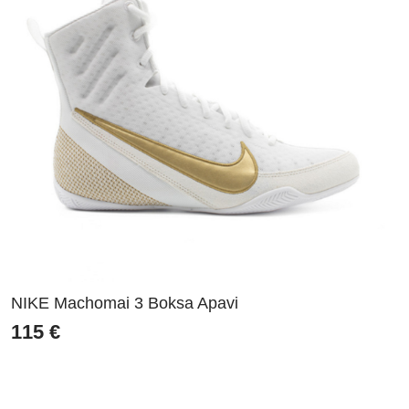
NIKE Machomai 3 Boksa Apavi
115
€