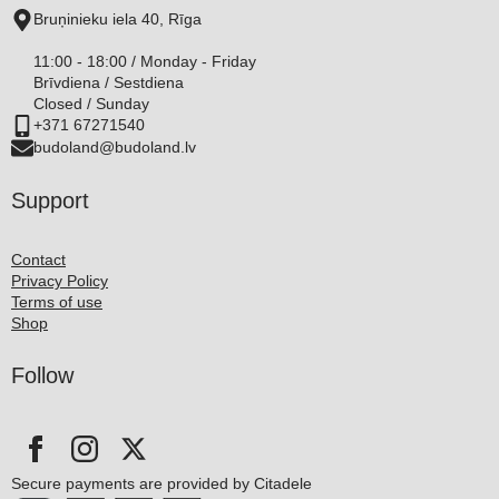
Bruņinieku iela 40, Rīga
11:00 - 18:00 / Monday - Friday
Brīvdiena / Sestdiena
Closed / Sunday
+371 67271540
budoland@budoland.lv
Support
Contact
Privacy Policy
Terms of use
Shop
Follow
Secure payments are provided by Citadele