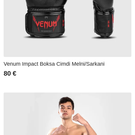
Venum Impact Boksa Cimdi Melni/Sarkani
80
€