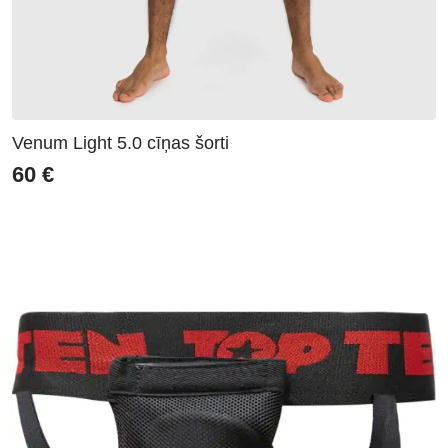
Venum Light 5.0 cīņas šorti
60
€