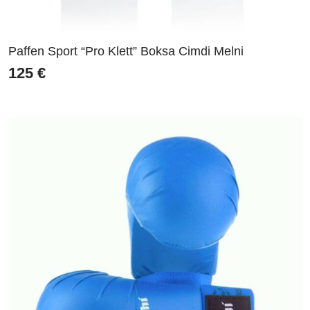
Paffen Sport “Pro Klett” Boksa Cimdi Melni
125
€