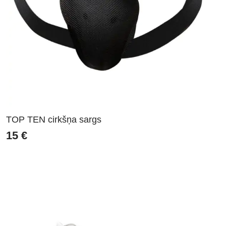
TOP TEN cirkšņa sargs
15
€