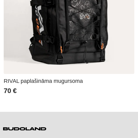
RIVAL paplašināma mugursoma
70
€