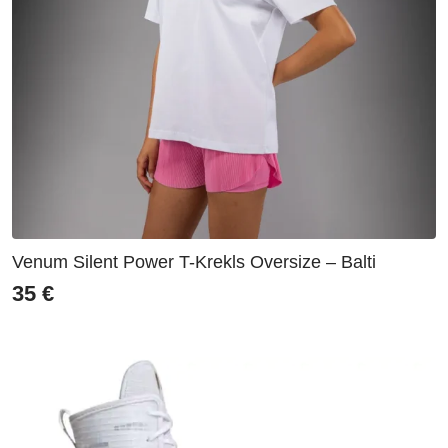
Venum Silent Power T-Krekls Oversize – Balti
35
€