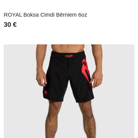
ROYAL Boksa Cimdi Bērniem 6oz
30
€