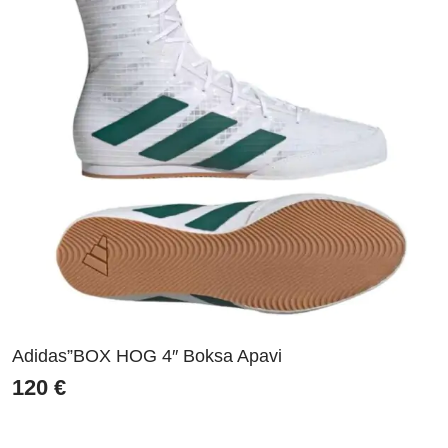
Adidas”BOX HOG 4″ Boksa Apavi
120
€