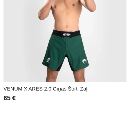
VENUM X ARES 2.0 Cīņas Šorti Zaļi
65
€