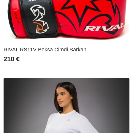
RIVAL RS11V Boksa Cimdi Sarkani
210
€