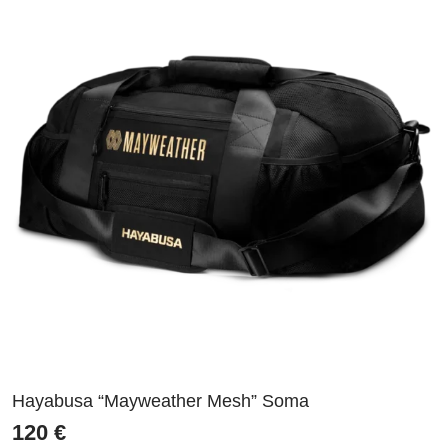
Hayabusa “Mayweather Mesh” Soma
120
€