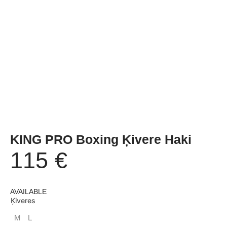
KING PRO Boxing Ķivere Haki
115
€
AVAILABLE
Ķiveres
M
L