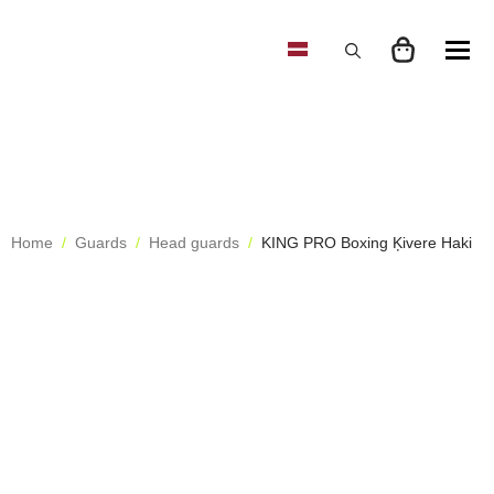
Search
for:
Home
Guards
Head guards
KING PRO Boxing Ķivere Haki