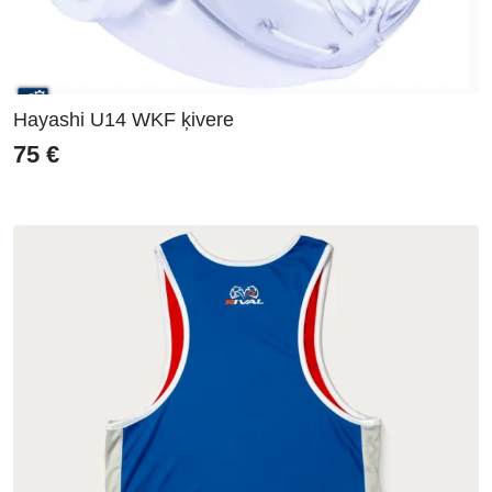
Hayashi U14 WKF ķivere
75
€