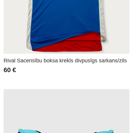
Rival Sacensību boksa krekls divpusīgs sarkans/zils
60
€