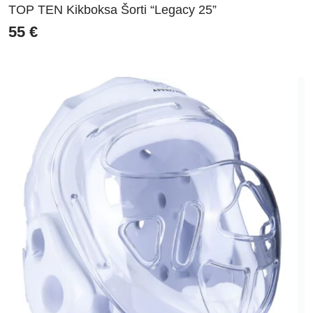
TOP TEN Kikboksa Šorti “Legacy 25”
55
€