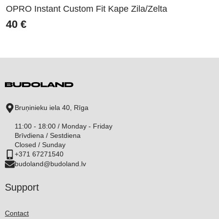
OPRO Instant Custom Fit Kape Zila/Zelta
40
€
Bruņinieku iela 40, Rīga
11:00 - 18:00 / Monday - Friday
Brīvdiena / Sestdiena
Closed / Sunday
+371 67271540
budoland@budoland.lv
Support
Contact