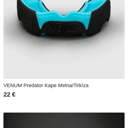
VENUM Predator Kape Melna/Tirkīza
22
€