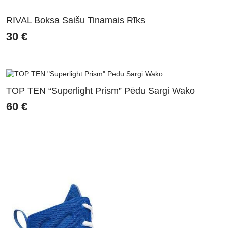
RIVAL Boksa Saišu Tinamais Rīks
30
€
TOP TEN “Superlight Prism” Pēdu Sargi Wako
60
€