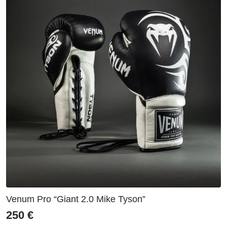
Venum Pro “Giant 2.0 Mike Tyson”
250
€