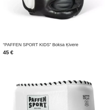
“PAFFEN SPORT KIDS” Boksa Ķivere
45
€