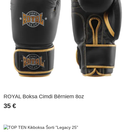
ROYAL Boksa Cimdi Bērniem 8oz
35
€