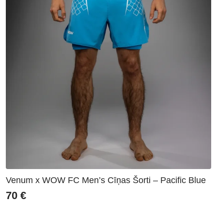
Venum x WOW FC Men’s Cīņas Šorti – Pacific Blue
70
€