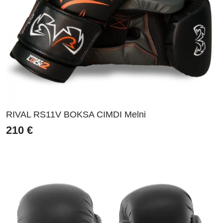
RIVAL RS11V BOKSA CIMDI Melni
210
€