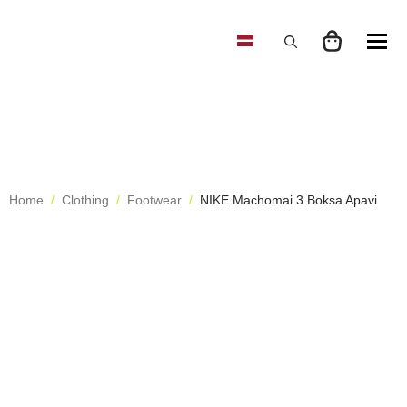
Search
for:
Home
Clothing
Footwear
NIKE Machomai 3 Boksa Apavi