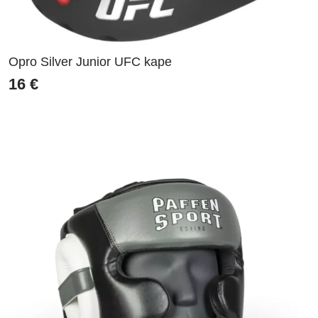
Opro Silver Junior UFC kape
16
€