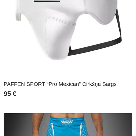
PAFFEN SPORT “Pro Mexican” Cirkšņa Sargs
95
€