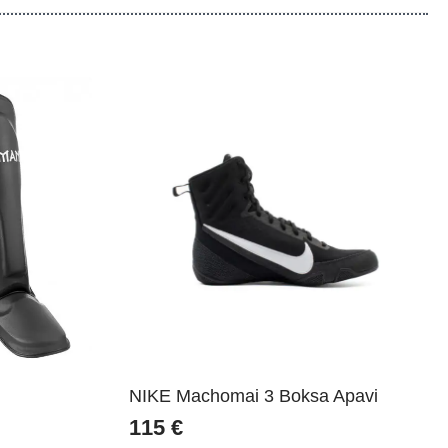
NIKE Machomai 3 Boksa Apavi
115
€