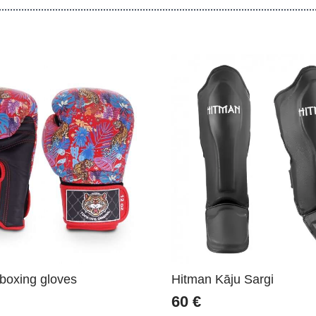
oxing gloves
Hitman Kāju Sargi
60
€