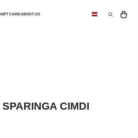
GIFT CARD
ABOUT US
Search
for:
 SPARINGA CIMDI