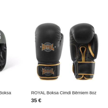
Boksa
ROYAL Boksa Cimdi Bērniem 8oz
35
€