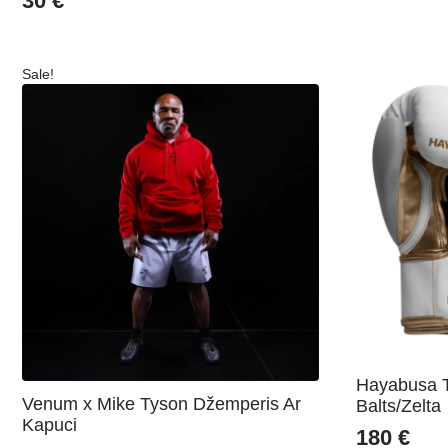
30
€
Sale!
Hayabusa 
Venum x Mike Tyson Džemperis Ar
Balts/Zelta
Kapuci
180
€