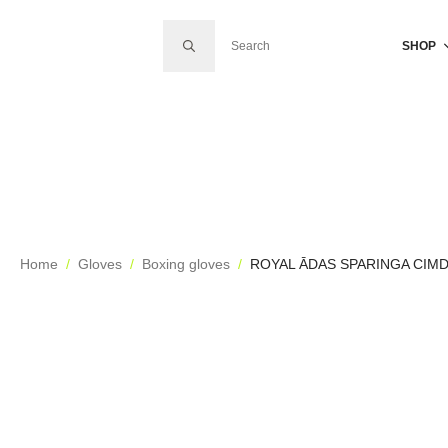
SEARCH FOR:
SHOP
Home
Gloves
Boxing gloves
ROYAL ĀDAS SPARINGA CIMDI 