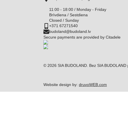
11:00 - 18:00 / Monday - Friday
Brīvdiena / Sestdiena
Closed / Sunday
+371 67271540
budoland@budoland.lv
Secure payments are provided by Citadele
© 2026 SIA BUDOLAND. Bez SIA BUDOLAND piekri
Website design by:
druvoWEB.com