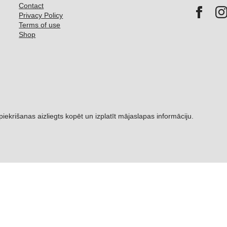
Contact
Privacy Policy
Terms of use
Shop
šanas aizliegts kopēt un izplatīt mājaslapas informāciju.