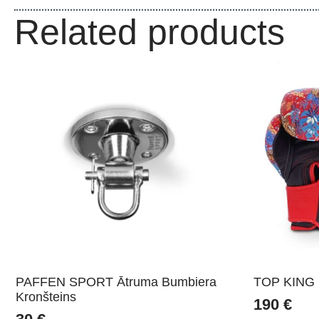
Related products
PAFFEN SPORT Ātruma Bumbiera
TOP KING b
Kronšteins
190
€